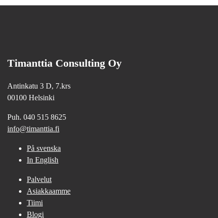
Timanttia Consulting Oy
Antinkatu 3 D, 7.krs
00100 Helsinki
Puh. 040 515 8625
info@timanttia.fi
På svenska
In English
Palvelut
Asiakkaamme
Tiimi
Blogi