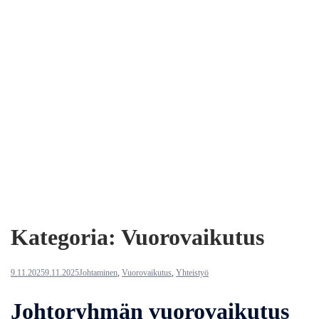
Kategoria:
Vuorovaikutus
9.11.2025
9.11.2025
Johtaminen
,
Vuorovaikutus
,
Yhteistyö
Johtoryhmän vuorovaikutus