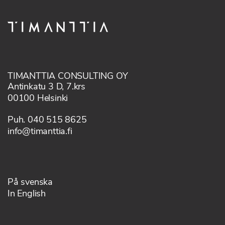
TIMANTTIA CONSULTING OY
Antinkatu 3 D, 7.krs
00100 Helsinki
Puh. 040 515 8625
info@timanttia.fi
På svenska
In English