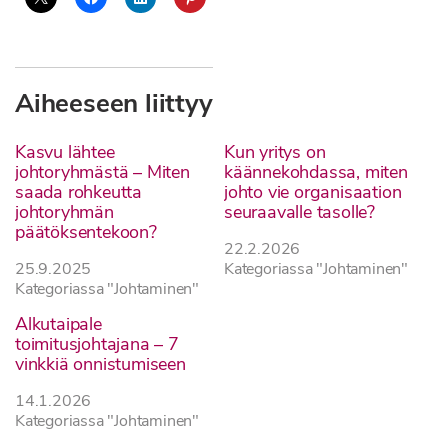
Aiheeseen liittyy
Kasvu lähtee
Kun yritys on
johtoryhmästä – Miten
käännekohdassa, miten
saada rohkeutta
johto vie organisaation
johtoryhmän
seuraavalle tasolle?
päätöksentekoon?
22.2.2026
25.9.2025
Kategoriassa "Johtaminen"
Kategoriassa "Johtaminen"
Alkutaipale
toimitusjohtajana – 7
vinkkiä onnistumiseen
14.1.2026
Kategoriassa "Johtaminen"