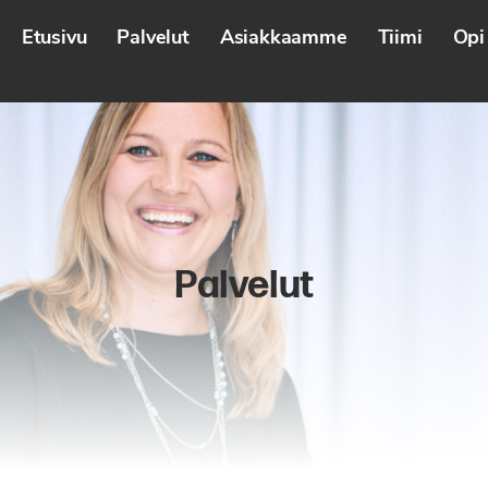
Etusivu
Palvelut
Asiakkaamme
Tiimi
Opi 
Palvelut