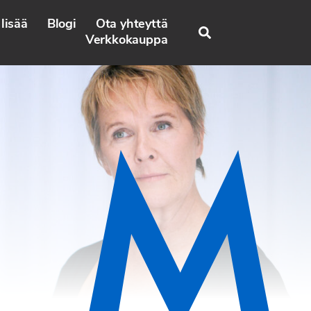
lisää
Blogi
Ota yhteyttä
Search
Verkkokauppa