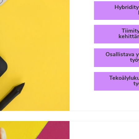
Hybridity
Tiimit
kehittä
Osallistava y
työ
Tekoälyluk
ty