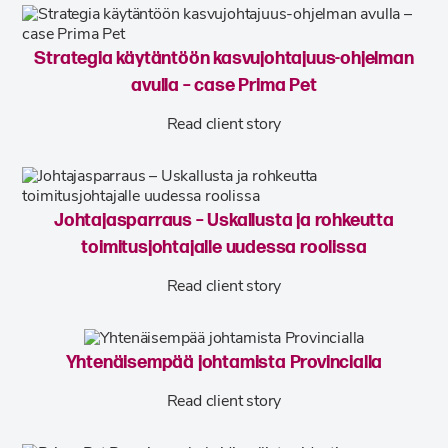
Strategia käytäntöön kasvujohtajuus-ohjelman
avulla – case Prima Pet
Read client story
Johtajasparraus – Uskallusta ja rohkeutta
toimitusjohtajalle uudessa roolissa
Read client story
Yhtenäisempää johtamista Provincialla
Read client story