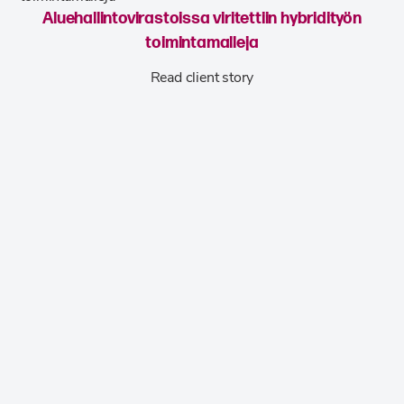
Aluehallintovirastoissa viritettiin hybridityön
toimintamalleja
Read client story