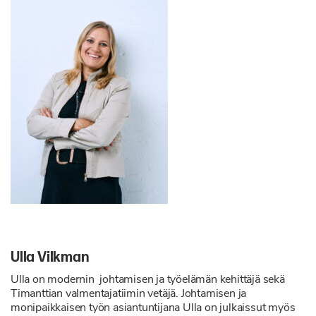
Ulla Vilkman
Ulla
on modernin johtamisen ja työelämän kehittäjä sekä
Timanttian valmentajatiimin vetäjä. Johtamisen ja
monipaikkaisen työn asiantuntijana Ulla on julkaissut myös