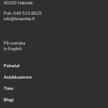
00100 Helsinki
Puh. 040 515 8625
info@timanttia.fi
På svenska
In English
Palvelut
Asiakkaamme
Tiimi
Blogi