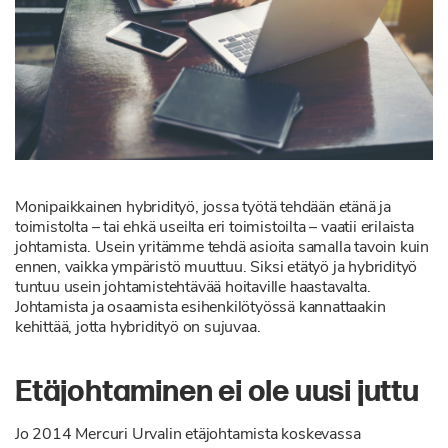
Monipaikkainen hybridityö, jossa työtä tehdään etänä ja
toimistolta – tai ehkä useilta eri toimistoilta – vaatii erilaista
johtamista. Usein yritämme tehdä asioita samalla tavoin kuin
ennen, vaikka ympäristö muuttuu. Siksi etätyö ja hybridityö
tuntuu usein johtamistehtävää hoitaville haastavalta.
Johtamista ja osaamista esihenkilötyössä kannattaakin
kehittää, jotta hybridityö on sujuvaa.
Etäjohtaminen ei ole uusi juttu
Jo 2014 Mercuri Urvalin etäjohtamista koskevassa