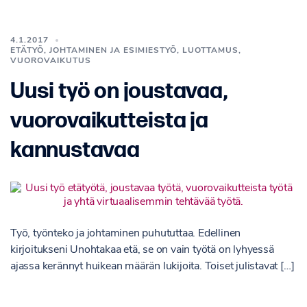
4.1.2017
ETÄTYÖ
,
JOHTAMINEN JA ESIMIESTYÖ
,
LUOTTAMUS
,
VUOROVAIKUTUS
Uusi työ on joustavaa,
vuorovaikutteista ja
kannustavaa
​Työ, työnteko ja johtaminen puhututtaa. Edellinen
kirjoitukseni Unohtakaa etä, se on vain työtä on lyhyessä
ajassa kerännyt huikean määrän lukijoita. Toiset julistavat […]