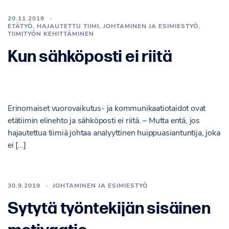
20.11.2019
ETÄTYÖ
,
HAJAUTETTU TIIMI
,
JOHTAMINEN JA ESIMIESTYÖ
,
TIIMITYÖN KEHITTÄMINEN
Kun sähköposti ei riitä
Erinomaiset vuorovaikutus- ja kommunikaatiotaidot ovat
etätiimin elinehto ja sähköposti ei riitä. – Mutta entä, jos
hajautettua tiimiä johtaa analyyttinen huippuasiantuntija, joka
ei […]
30.9.2019
JOHTAMINEN JA ESIMIESTYÖ
Sytytä työntekijän sisäinen