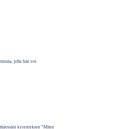
sista, jolla hän voi
Esittäessäni kysymyksen ”Miten