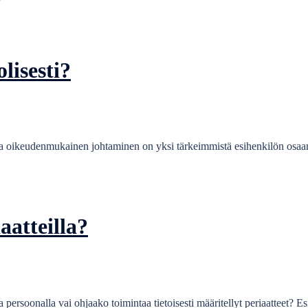
lisesti?
 oikeudenmukainen johtaminen on yksi tärkeimmistä esihenkilön osaami
aatteilla?
persoonalla vai ohjaako toimintaa tietoisesti määritellyt periaatteet? 