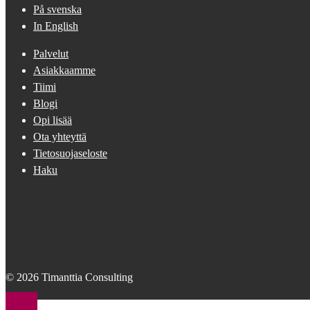
På svenska
In English
Palvelut
Asiakkaamme
Tiimi
Blogi
Opi lisää
Ota yhteyttä
Tietosuojaseloste
Haku
© 2026 Timanttia Consulting