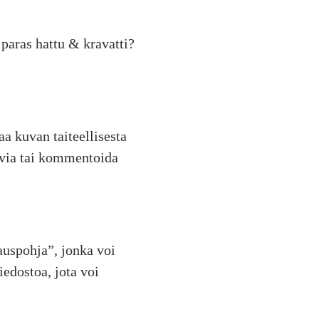
 paras hattu & kravatti?
a kuvan taiteellisesta
kuvia tai kommentoida
tauspohja”, jonka voi
iedostoa, jota voi