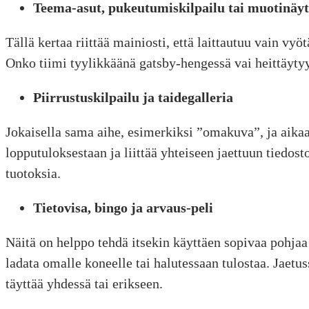
Teema-asut, pukeutumiskilpailu tai muotinäyt
Tällä kertaa riittää mainiosti, että laittautuu vain v
Onko tiimi tyylikkäänä gatsby-hengessä vai heittäytyy
Piirrustuskilpailu ja taidegalleria
Jokaisella sama aihe, esimerkiksi ”omakuva”, ja aikaa
lopputuloksestaan ja liittää yhteiseen jaettuun tiedos
tuotoksia.
Tietovisa, bingo ja arvaus-peli
Näitä on helppo tehdä itsekin käyttäen sopivaa pohjaa 
ladata omalle koneelle tai halutessaan tulostaa. Jaetus
täyttää yhdessä tai erikseen.