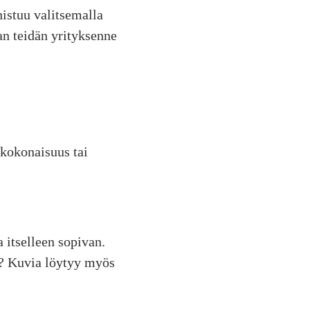
istuu valitsemalla
an teidän yrityksenne
 kokonaisuus tai
 itselleen sopivan.
la? Kuvia löytyy myös