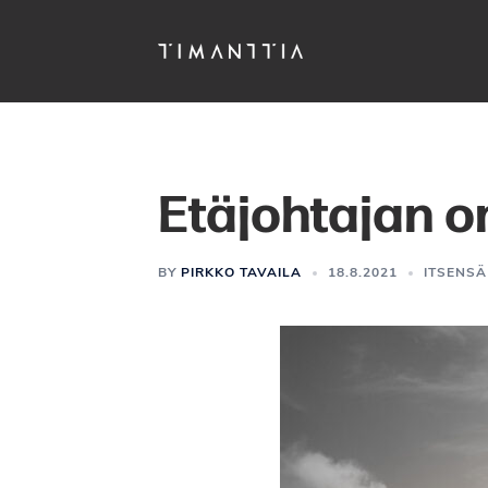
Siirry
pääsisältöön
Etäjohtajan 
BY
PIRKKO TAVAILA
18.8.2021
ITSENSÄ