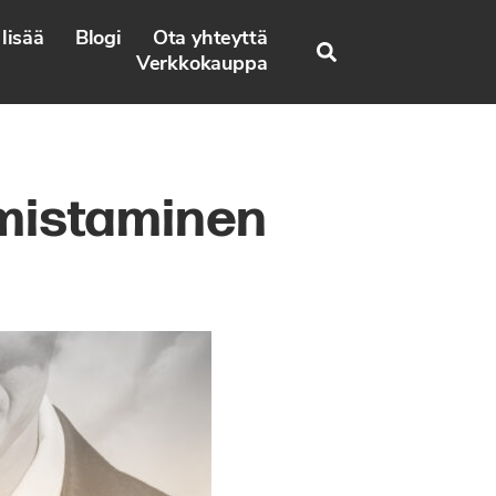
lisää
Blogi
Ota yhteyttä
Search
Verkkokauppa
mistaminen