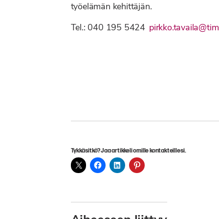
työelämän kehittäjän.
Tel.: 040 195 5424
pirkko.tavaila@tima
Tykkäsitkö? Jaa artikkeli omille kontakteillesi.