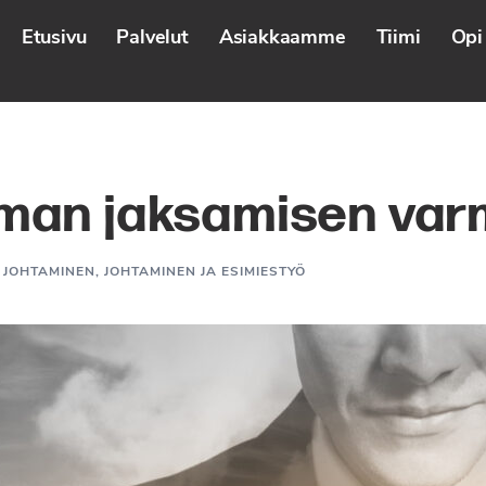
Etusivu
Palvelut
Asiakkaamme
Tiimi
Opi 
oman jaksamisen var
 JOHTAMINEN
,
JOHTAMINEN JA ESIMIESTYÖ