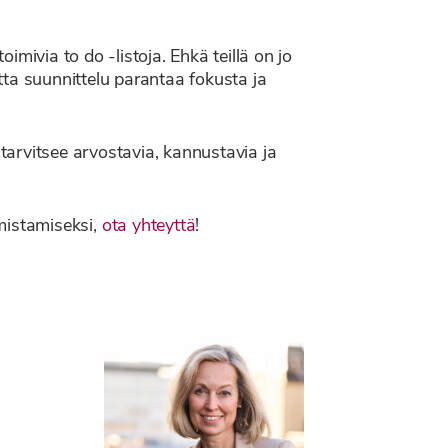
imivia to do -listoja. Ehkä teillä on jo
utta suunnittelu parantaa fokusta ja
 tarvitsee arvostavia, kannustavia ja
mistamiseksi,
ota yhteyttä
!