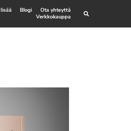
lisää
Blogi
Ota yhteyttä
Search
Verkkokauppa