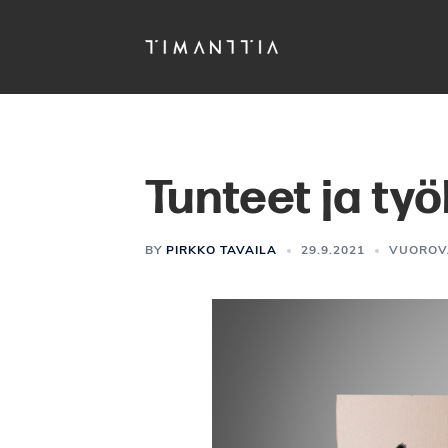
Siirry
pääsisältöön
Tunteet ja ty
BY
PIRKKO TAVAILA
29.9.2021
VUOROV