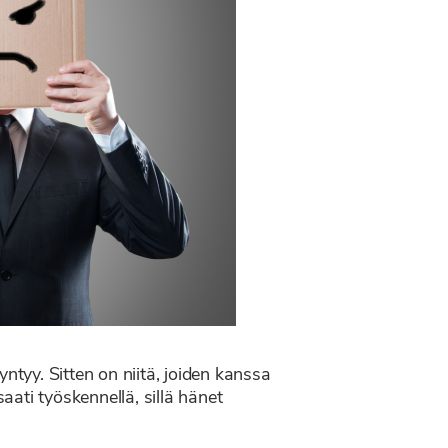
yntyy. Sitten on niitä, joiden kanssa
ati työskennellä, sillä hänet
.