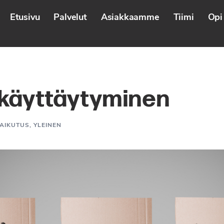
Etusivu
Palvelut
Asiakkaamme
Tiimi
Opi 
ökäyttäytyminen
AIKUTUS
,
YLEINEN