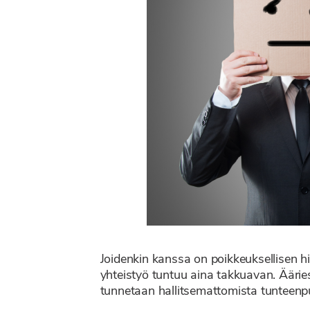
Joidenkin kanssa on poikkeuksellisen hien
yhteistyö tuntuu aina takkuavan. Äärie
tunnetaan hallitsemattomista tunteenp