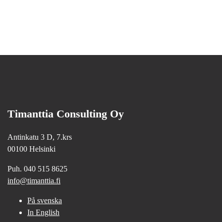
Timanttia Consulting Oy
Antinkatu 3 D, 7.krs
00100 Helsinki
Puh. 040 515 8625
info@timanttia.fi
På svenska
In English