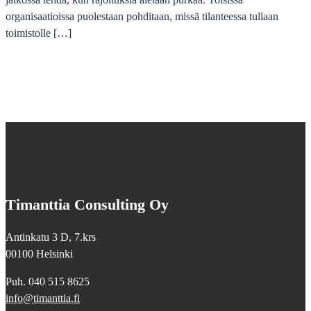
organisaatioissa puolestaan pohditaan, missä tilanteessa tullaan
toimistolle […]
Timanttia Consulting Oy
Antinkatu 3 D, 7.krs
00100 Helsinki
Puh. 040 515 8625
info@timanttia.fi