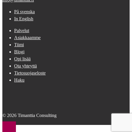
På svenska
In English
Palvelut
Asiakkaamme
Tiimi
Blogi
Opi lisää
Ota yhteyttä
Tietosuojaseloste
Haku
© 2026 Timanttia Consulting