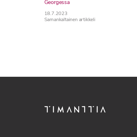
Georgessa
18.7.2023
Samankaltainen artikkeli