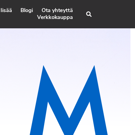
lisää
Blogi
Ota yhteyttä
Search
Verkkokauppa