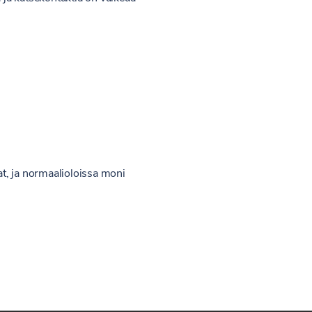
at, ja normaalioloissa moni