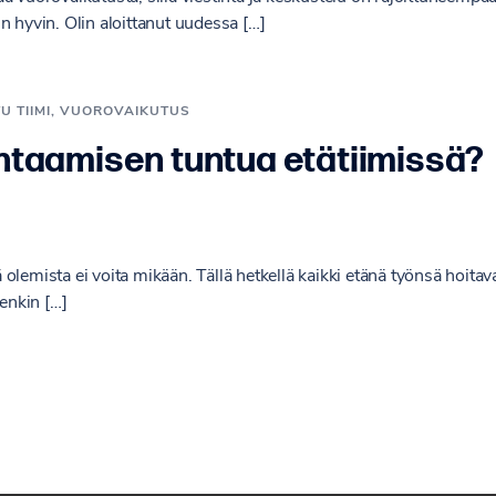
n hyvin. Olin aloittanut uudessa […]
U TIIMI
,
VUOROVAIKUTUS
ohtaamisen tuntua etätiimissä?
olemista ei voita mikään. Tällä hetkellä kaikki etänä työnsä hoitav
tenkin […]