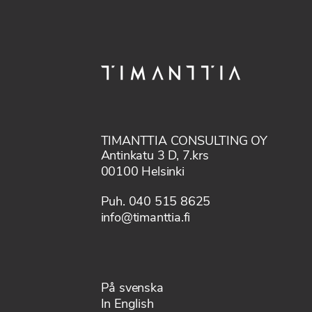
TIMANTTIA CONSULTING OY
Antinkatu 3 D, 7.krs
00100 Helsinki
Puh. 040 515 8625
info@timanttia.fi
På svenska
In English