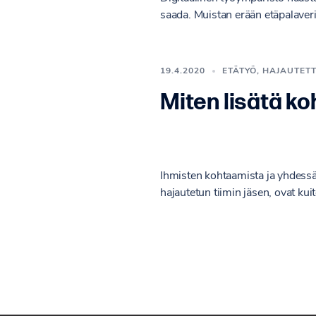
saada. Muistan erään etäpalaveri
19.4.2020
ETÄTYÖ
,
HAJAUTETT
Miten lisätä k
Ihmisten kohtaamista ja yhdessä 
hajautetun tiimin jäsen, ovat kui