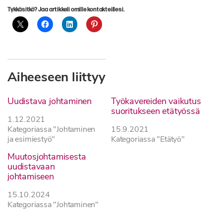
Tykkäsitkö? Jaa artikkeli omille kontakteillesi.
Aiheeseen liittyy
Uudistava johtaminen
Työkavereiden vaikutus
suoritukseen etätyössä
1.12.2021
Kategoriassa "Johtaminen
15.9.2021
ja esimiestyö"
Kategoriassa "Etätyö"
Muutosjohtamisesta
uudistavaan
johtamiseen
15.10.2024
Kategoriassa "Johtaminen"