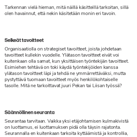
Tarkennan vielä hieman, mitä näillä käsitteillä tarkoitan, sillä
olen havainnut, että nekin käsitetään monin eri tavoin.
Selkeät tavoitteet
Organisaatiolla on strategiset tavoitteet, joista johdetaan
tavoitteet kullekin vuodelle. Ylätason tavoitteet eivät voi
kuitenkaan olla samat, kun yksittäisen työntekijän tavoitteet.
Esimiehen tehtävä on toki käydä työntekijöiden kanssa
ylätason tavoitteet läpi ja tehdä ne ymmärrettäväksi, mutta
pystyttävä tuomaan tavoitteet myös henkilökohtaiselle
tasolle. Mitä ne tarkoittavat juuri Pekan tai Liisan työssä?
Säännöllinen seuranta
Seurantaa tarvitaan. Vaikka yksi etäjohtamisen kulmakivistä
on luottamus, ei luottamuksen pidä olla täysin rajatonta.
Seurannalla en kuitenkaan tarkoita kyttäämistä ja kontrollia,