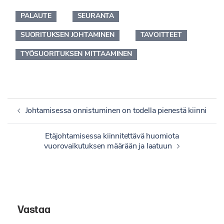
PALAUTE
SEURANTA
SUORITUKSEN JOHTAMINEN
TAVOITTEET
TYÖSUORITUKSEN MITTAAMINEN
Artikkelien
Johtamisessa onnistuminen on todella pienestä kiinni
selaus
Etäjohtamisessa kiinnitettävä huomiota
vuorovaikutuksen määrään ja laatuun
Vastaa