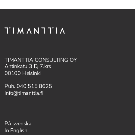
TIMANTTIA CONSULTING OY
Antinkatu 3 D, 7.krs
00100 Helsinki
Puh. 040 515 8625
info@timanttia.fi
På svenska
In English