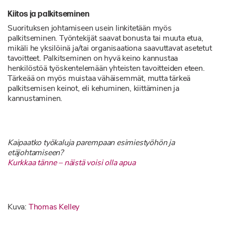
Kiitos ja palkitseminen
Suorituksen johtamiseen usein linkitetään myös
palkitseminen. Työntekijät saavat bonusta tai muuta etua,
mikäli he yksilöinä ja/tai organisaationa saavuttavat asetetut
tavoitteet. Palkitseminen on hyvä keino kannustaa
henkilöstöä työskentelemään yhteisten tavoitteiden eteen.
Tärkeää on myös muistaa vähäisemmät, mutta tärkeä
palkitsemisen keinot, eli kehuminen, kiittäminen ja
kannustaminen.
Kaipaatko työkaluja parempaan esimiestyöhön ja
etäjohtamiseen?
Kurkkaa tänne – näistä voisi olla apua
Kuva:
Thomas Kelley