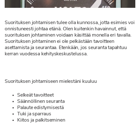
Suorituksen johtamisen tulee olla kunnossa, jotta esimies voi
onnistuneesti johtaa etänä. Olen kuitenkin havainnut, että
suorituksen johtaminen voidaan käsittää monella eri tavalla.
Suorituksen johtaminen ei ole pelkästään tavoitteen
asettamista ja seurantaa. Etenkään, jos seuranta tapahtuu
kerran vuodessa kehityskeskustelussa.
Suorituksen johtamiseen mielestäni kuuluu
Selkeät tavoitteet
Säännöllinen seuranta
Palaute edistymisestä
Tuki ja sparraus
Kiitos ja palkitseminen