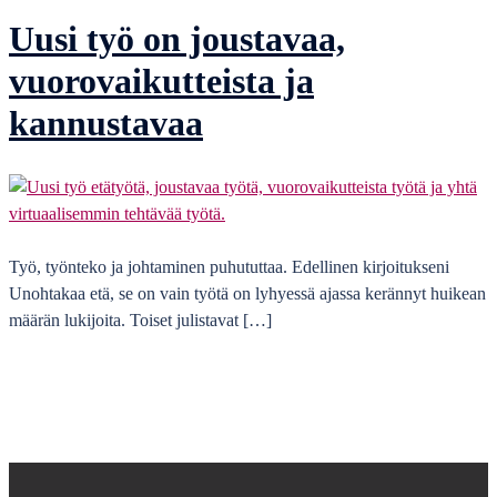
Uusi työ on joustavaa,
vuorovaikutteista ja
kannustavaa
​Työ, työnteko ja johtaminen puhututtaa. Edellinen kirjoitukseni
Unohtakaa etä, se on vain työtä on lyhyessä ajassa kerännyt huikean
määrän lukijoita. Toiset julistavat […]