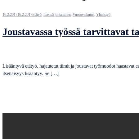
16.2.2017
16.2.2017
Etätyö
,
Itsensä johtaminen
,
Vuorovaikutus
,
Yhteistyö
Joustavassa työssä tarvittavat t
Lisääntyvä etätyö, hajautetut tiimit ja joustavat työmuodot haastavat e
itsenäisyys lisääntyy. Se […]