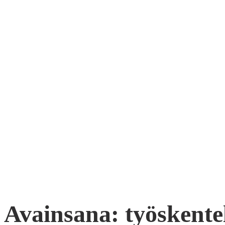
Avainsana:
työskente