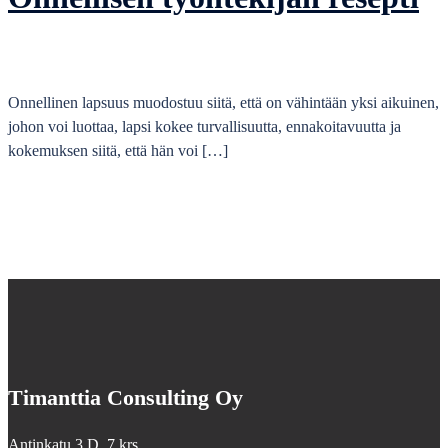
Onnellinen lapsuus muodostuu siitä, että on vähintään yksi aikuinen,
johon voi luottaa, lapsi kokee turvallisuutta, ennakoitavuutta ja
kokemuksen siitä, että hän voi […]
Timanttia Consulting Oy
Antinkatu 3 D, 7.krs