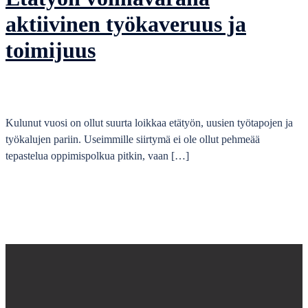
aktiivinen työkaveruus ja
toimijuus
Kulunut vuosi on ollut suurta loikkaa etätyön, uusien työtapojen ja
työkalujen pariin. Useimmille siirtymä ei ole ollut pehmeää
tepastelua oppimispolkua pitkin, vaan […]