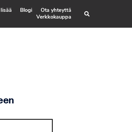
lisää
Blogi
Ota yhteyttä
Search
Verkkokauppa
seen