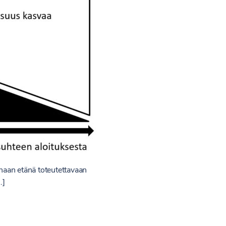
onaan etänä toteutettavaan
…]