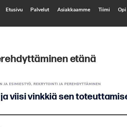
Etusivu
Palvelut
Asiakkaamme
Tiimi
Opi 
rehdyttäminen etänä
N JA ESIMIESTYÖ
,
REKRYTOINTI JA PEREHDYTTÄMINEN
a viisi vinkkiä sen toteuttami