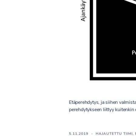
Etäperehdytys, ja siihen valmist
perehdytykseen liittyy kuitenkin 
5.11.2019
HAJAUTETTU TIIMI
,