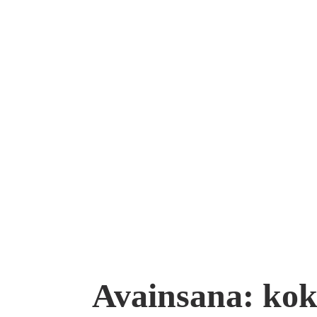
Avainsana:
kok