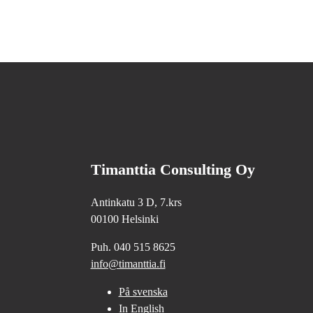
Timanttia Consulting Oy
Antinkatu 3 D, 7.krs
00100 Helsinki
Puh. 040 515 8625
info@timanttia.fi
På svenska
In English