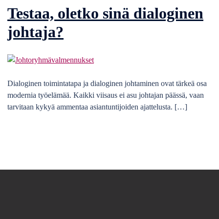
Testaa, oletko sinä dialoginen
johtaja?
Dialoginen toimintatapa ja dialoginen johtaminen ovat tärkeä osa
modernia työelämää. Kaikki viisaus ei asu johtajan päässä, vaan
tarvitaan kykyä ammentaa asiantuntijoiden ajattelusta. […]