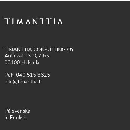
TIMANTTIA CONSULTING OY
Antinkatu 3 D, 7.krs
00100 Helsinki
Puh. 040 515 8625
info@timanttia.fi
På svenska
In English