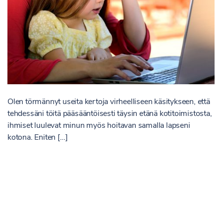
Olen törmännyt useita kertoja virheelliseen käsitykseen, että
tehdessäni töitä pääsääntöisesti täysin etänä kotitoimistosta,
ihmiset luulevat minun myös hoitavan samalla lapseni
kotona. Eniten […]