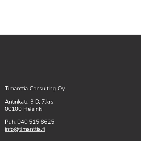
Timanttia Consulting Oy
Antinkatu 3 D, 7.krs
00100 Helsinki
Puh. 040 515 8625
info@timanttia.fi