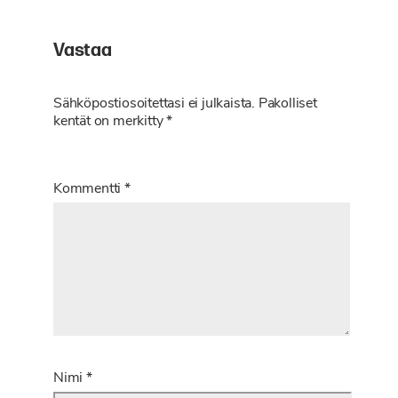
Vastaa
Sähköpostiosoitettasi ei julkaista.
Pakolliset
kentät on merkitty
*
Kommentti
*
Nimi
*