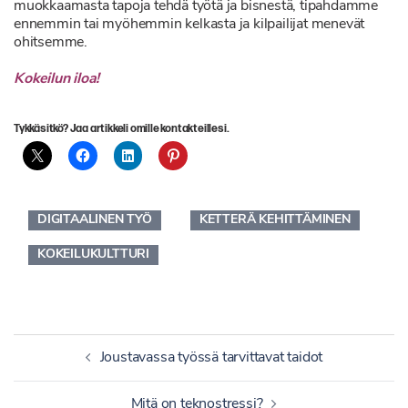
muokkaamasta tapoja tehdä työtä ja bisnestä, tipahdamme
ennemmin tai myöhemmin kelkasta ja kilpailijat menevät
ohitsemme.
Kokeilun iloa!
Tykkäsitkö? Jaa artikkeli omille kontakteillesi.
DIGITAALINEN TYÖ
KETTERÄ KEHITTÄMINEN
KOKEILUKULTTURI
Artikkelien
Joustavassa työssä tarvittavat taidot
selaus
Mitä on teknostressi?