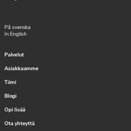
På svenska
In English
Palvelut
Asiakkaamme
Tiimi
Blogi
Opi lisää
Ota yhteyttä