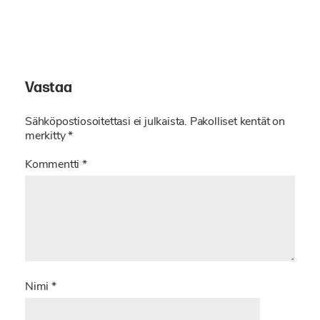
Vastaa
Sähköpostiosoitettasi ei julkaista.
Pakolliset kentät on
merkitty
*
Kommentti
*
Nimi
*