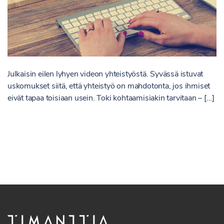
Julkaisin eilen lyhyen videon yhteistyöstä. Syvässä istuvat
uskomukset siitä, että yhteistyö on mahdotonta, jos ihmiset
eivät tapaa toisiaan usein. Toki kohtaamisiakin tarvitaan – […]