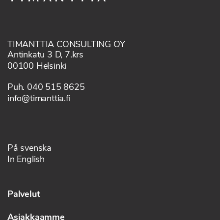
TIMANTTIA CONSULTING OY
Antinkatu 3 D, 7.krs
00100 Helsinki
Puh. 040 515 8625
info@timanttia.fi
På svenska
In English
Palvelut
Asiakkaamme