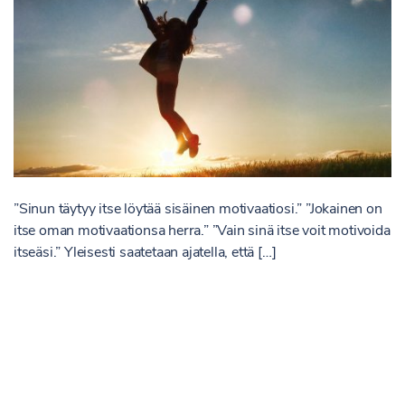
”Sinun täytyy itse löytää sisäinen motivaatiosi.” ”Jokainen on
itse oman motivaationsa herra.” ”Vain sinä itse voit motivoida
itseäsi.” Yleisesti saatetaan ajatella, että […]