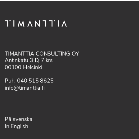
TIMANTTIA CONSULTING OY
Antinkatu 3 D, 7.krs
00100 Helsinki
Puh. 040 515 8625
info@timanttia.fi
På svenska
In English