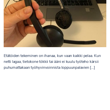
Etätöiden tekeminen on ihanaa, kun vaan kaikki pelaa. Kun
netti lagaa, tietokone tökkii tai ääni ei kuulu työteho kärsii
puhumattakaan työhyvinvoinnista loppuunpalavien […]