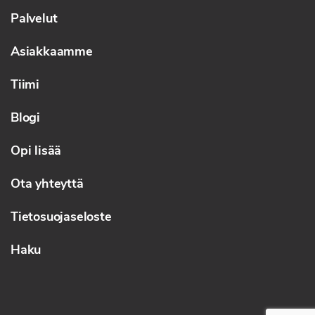
Palvelut
Asiakkaamme
Tiimi
Blogi
Opi lisää
Ota yhteyttä
Tietosuojaseloste
Haku