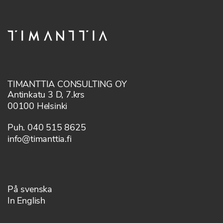
TIMANTTIA CONSULTING OY
Antinkatu 3 D, 7.krs
00100 Helsinki
Puh. 040 515 8625
info@timanttia.fi
På svenska
In English