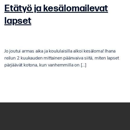
Etätyö ja kesälomailevat
lapset
Jo joutui armas aika ja koululaisilla alkoi kesäloma! Ihana
reilun 2 kuukauden mittainen päänvaiva siitä, miten lapset
pärjäävät kotona, kun vanhemmilla on […]