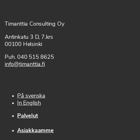
Timanttia Consulting Oy
Antinkatu 3 D, 7.krs
00100 Helsinki
Puh. 040 515 8625
info@timanttia.fi
På svenska
In English
Palvelut
Asiakkaamme