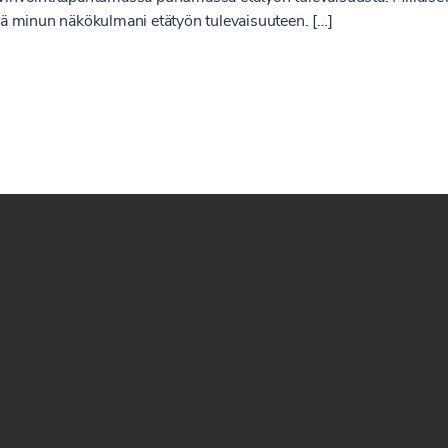
ä minun näkökulmani etätyön tulevaisuuteen. […]