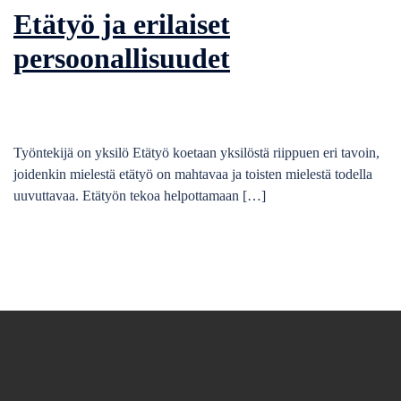
Etätyö ja erilaiset
persoonallisuudet
Työntekijä on yksilö Etätyö koetaan yksilöstä riippuen eri tavoin,
joidenkin mielestä etätyö on mahtavaa ja toisten mielestä todella
uuvuttavaa. Etätyön tekoa helpottamaan […]