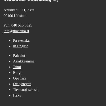
Antinkatu 3 D, 7.krs
00100 Helsinki
Puh. 040 515 8625
info@timanttia.fi
På svenska
In English
Palvelut
Asiakkaamme
Tiimi
Blogi
Opi lisää
Ota yhteyttä
Tietosuojaseloste
Haku