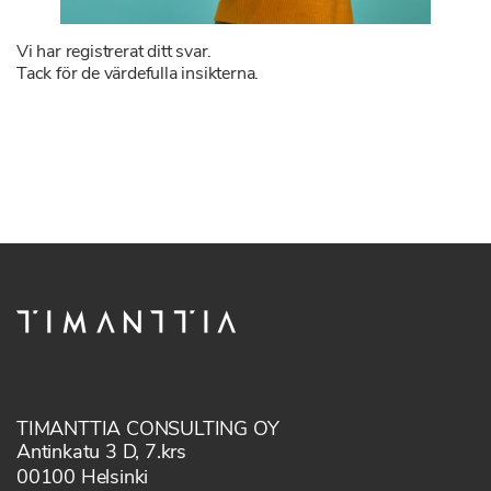
Vi har registrerat ditt svar.
Tack för de värdefulla insikterna.
TIMANTTIA CONSULTING OY
Antinkatu 3 D, 7.krs
00100 Helsinki