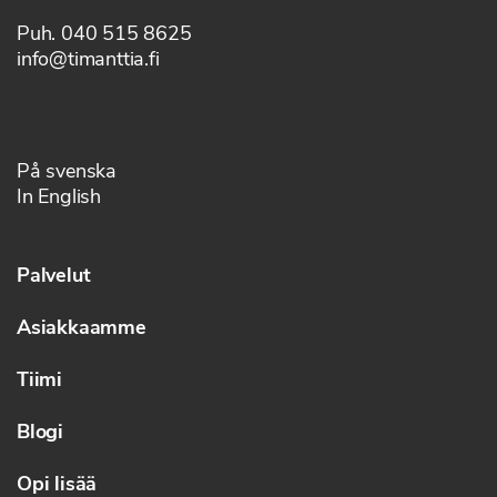
Puh. 040 515 8625
info@timanttia.fi
På svenska
In English
Palvelut
Asiakkaamme
Tiimi
Blogi
Opi lisää