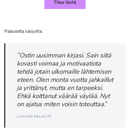
Tilaa tästä
Palautetta lukijoilta:
”Ostin uusimman kirjasi. Sain siitä
kovasti voimaa ja motivaatiota
tehdä jotain ulkomaille lähtemisen
eteen. Olen monta vuotta jahkaillut
ja yrittänyt, mutta en tarpeeksi.
Ehkä koittanut väärää väylää. Nyt
on ajatus miten voisin toteuttaa.
”
LUKIJAN PALAUTE