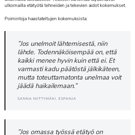
ulkomailla etätyötä tehneiden ja tekevien aidot kokemukset.
Poimintoja haastateltujen kokemuksista:
”Jos unelmoit lähtemisestä, niin
lähde. Todennäköisempää on, että
kaikki menee hyvin kuin että ei. Et
varmasti kadu päätöstä jälkikäteen,
mutta toteuttamatonta unelmaa voit
jäädä haikailemaan.”
SANNA NIITTYMÄKI, ESPANJA
”Jos omassa työssä etätyö on