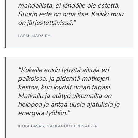
mahdollista, ei lähdölle ole estettä.
Suurin este on oma itse. Kaikki muu
on järjestettävissä.”
LASSI, MADEIRA
”Kokeile ensin lyhyitä aikoja eri
paikoissa, ja pidennä matkojen
kestoa, kun löydät oman tapasi.
Matkailu ja etätyö ulkomailta on
helppoa ja antaa uusia ajatuksia ja
energiaa työhön.”
ILKKA LAVAS, MATKANNUT ERI MAISSA