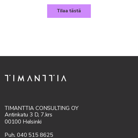
Tilaa tästä
TIMANTTIA CONSULTING OY
Antinkatu 3 D, 7.krs
00100 Helsinki
Puh. 040 515 8625