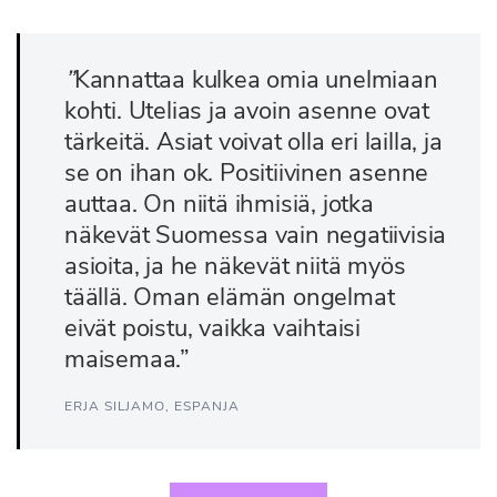
”
Kannattaa kulkea omia unelmiaan
kohti. Utelias ja avoin asenne ovat
tärkeitä. Asiat voivat olla eri lailla, ja
se on ihan ok. Positiivinen asenne
auttaa. On niitä ihmisiä, jotka
näkevät Suomessa vain negatiivisia
asioita, ja he näkevät niitä myös
täällä. Oman elämän ongelmat
eivät poistu, vaikka vaihtaisi
maisemaa.”
ERJA SILJAMO, ESPANJA