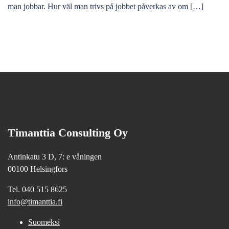
man jobbar. Hur väl man trivs på jobbet påverkas av om […]
Timanttia Consulting Oy
Antinkatu 3 D, 7: e våningen
00100 Helsingfors
Tel. 040 515 8625
info@timanttia.fi
Suomeksi