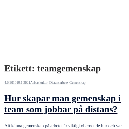
Etikett:
teamgemenskap
4.6.2019
19.1.2021
Arbetskultur
,
Distansarbete
,
Gemenskap
Hur skapar man gemenskap i
team som jobbar på distans?
Att känna gemenskap på arbetet är viktigt oberoende hur och var