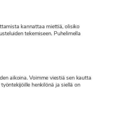
ttamista kannattaa miettiä, olisiko
usteluiden tekemiseen. Puhelimella
uden aikoina. Voimme viestiä sen kautta
työntekijöille henkilönä ja siellä on