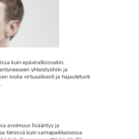
issa kuin epävirallisissakin.
kentyneeseen yhteistyöhön ja
 roolia virtuaalisesti ja hajautetusti
.
sa avoimuus lisääntyy ja
ssa tiimissä kuin samapaikkaisessa