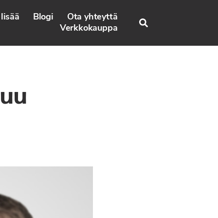
lisää
Blogi
Ota yhteyttä
Search
Verkkokauppa
tuu