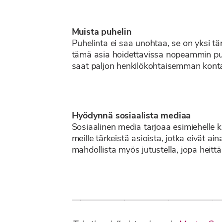
Muista puhelin
Puhelinta ei saa unohtaa, se on yksi tä
tämä asia hoidettavissa nopeammin puhe
saat paljon henkilökohtaisemman kontak
Hyödynnä sosiaalista mediaa
Sosiaalinen media tarjoaa esimiehelle 
meille tärkeistä asioista, jotka eivät ai
mahdollista myös jutustella, jopa heittä
—————————————————