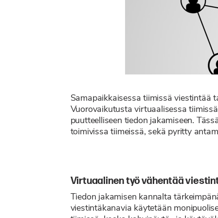
Samapaikkaisessa tiimissä viestintää tapa
Vuorovaikutusta virtuaalisessa tiimiss
puutteelliseen tiedon jakamiseen. Tässä
toimivissa tiimeissä, sekä pyritty ant
Virtuaalinen työ vähentää viestin
Tiedon jakamisen kannalta tärkeimpänä
viestintäkanavia käytetään monipuolis