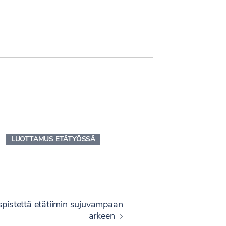
LUOTTAMUS ETÄTYÖSSÄ
pistettä etätiimin sujuvampaan
arkeen