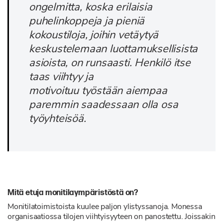
ongelmitta, koska erilaisia
puhelinkoppeja ja pieniä
kokoustiloja, joihin vetäytyä
keskustelemaan luottamuksellisista
asioista, on runsaasti. Henkilö itse
taas viihtyy ja
motivoituu työstään aiempaa
paremmin saadessaan olla osa
työyhteisöä.
Mitä etuja monitilaympäristöstä on?
Monitilatoimistoista kuulee paljon ylistyssanoja. Monessa
organisaatiossa tilojen viihtyisyyteen on panostettu. Joissakin