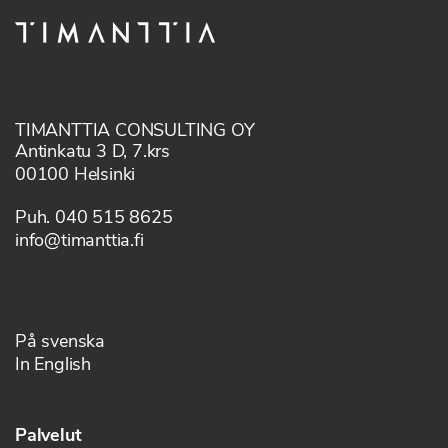
TIMANTTIA CONSULTING OY
Antinkatu 3 D, 7.krs
00100 Helsinki
Puh. 040 515 8625
info@timanttia.fi
På svenska
In English
Palvelut