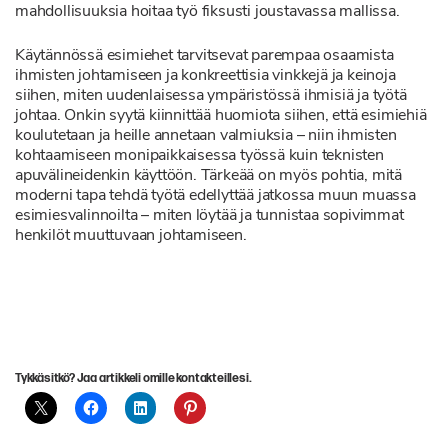
mahdollisuuksia hoitaa työ fiksusti joustavassa mallissa.
Käytännössä esimiehet tarvitsevat parempaa osaamista
ihmisten johtamiseen ja konkreettisia vinkkejä ja keinoja
siihen, miten uudenlaisessa ympäristössä ihmisiä ja työtä
johtaa. Onkin syytä kiinnittää huomiota siihen, että esimiehiä
koulutetaan ja heille annetaan valmiuksia – niin ihmisten
kohtaamiseen monipaikkaisessa työssä kuin teknisten
apuvälineidenkin käyttöön. Tärkeää on myös pohtia, mitä
moderni tapa tehdä työtä edellyttää jatkossa muun muassa
esimiesvalinnoilta – miten löytää ja tunnistaa sopivimmat
henkilöt muuttuvaan johtamiseen.
Tykkäsitkö? Jaa artikkeli omille kontakteillesi.