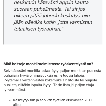
neukkarin kätevästi app:in kautta
suoraan puhelimesta. Tai sit jos
oikeen pitää johonki keskittyä niin
jään päiväks kotiin, jotta varmistan
totaalisen työrauhan.”
Mitä haittoja monitilatoimistossa työskentelystä on?
Selvittäessäni monitila-asiaa löytyi paljon monitilan puolesta
puhujia ja hyviä ominaisuuksia esille tuovia tahoja.
Pyytämällä varten vasten kokemuksia haitoista tai nurjista
puolista, niitäkin lopulta löytyi. Tosin lista jäi paljon etuja
lyhyemmäksi:
Keskeytyksiin ja sopivan työtilan etsimiseen kuluu
aikaa.