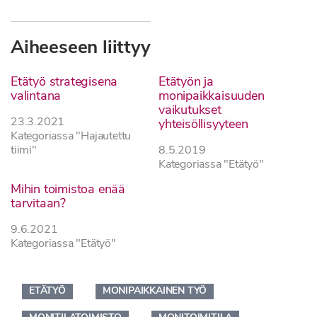
Aiheeseen liittyy
Etätyö strategisena
Etätyön ja
valintana
monipaikkaisuuden
vaikutukset
23.3.2021
yhteisöllisyyteen
Kategoriassa "Hajautettu
tiimi"
8.5.2019
Kategoriassa "Etätyö"
Mihin toimistoa enää
tarvitaan?
9.6.2021
Kategoriassa "Etätyö"
ETÄTYÖ
MONIPAIKKAINEN TYÖ