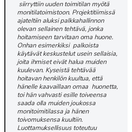
siirryttiin uuden toimitilan myötä
monitilatoimistoon. Projektitiimissä
ajateltiin aluksi palkkahallinnon
olevan sellainen tehtävä, jonka
hoitamiseen tarvitaan oma huone.
Onhan esimerkiksi palkoista
käytävät keskustelut usein sellaisia,
joita ihmiset eivät halua muiden
kuulevan. Kyseistä tehtävää
hoitavan henkilön kuultua, että
hänelle kaavaillaan omaa huonetta,
toi hän vahvasti esille toiveensa
saada olla muiden joukossa
monitoimitilassa ja hänen
toivomuksensa kuultiin.
Luottamuksellisuus toteutuu