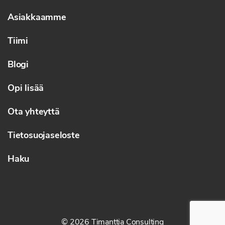
Asiakkaamme
Tiimi
Blogi
Opi lisää
Ota yhteyttä
Tietosuojaseloste
Haku
© 2026 Timanttia Consulting