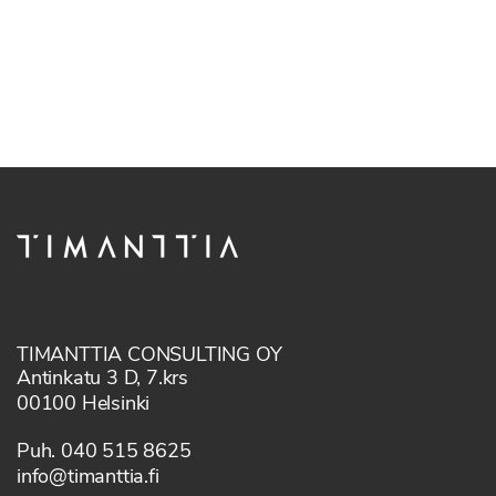
TIMANTTIA CONSULTING OY
Antinkatu 3 D, 7.krs
00100 Helsinki
Puh. 040 515 8625
info@timanttia.fi