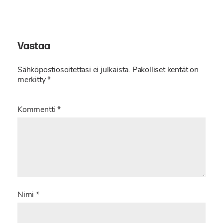
Vastaa
Sähköpostiosoitettasi ei julkaista.
Pakolliset kentät on
merkitty
*
Kommentti
*
Nimi
*