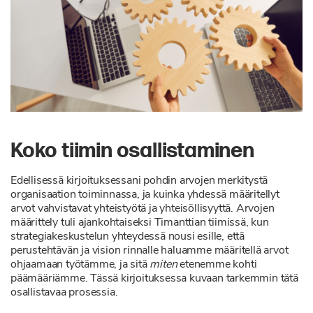
Koko tiimin osallistaminen
Edellisessä kirjoituksessani pohdin arvojen merkitystä
organisaation toiminnassa, ja kuinka yhdessä määritellyt
arvot vahvistavat yhteistyötä ja yhteisöllisyyttä. Arvojen
määrittely tuli ajankohtaiseksi Timanttian tiimissä, kun
strategiakeskustelun yhteydessä nousi esille, että
perustehtävän ja vision rinnalle haluamme määritellä arvot
ohjaamaan työtämme, ja sitä
miten
etenemme kohti
päämääriämme. Tässä kirjoituksessa kuvaan tarkemmin tätä
osallistavaa prosessia.