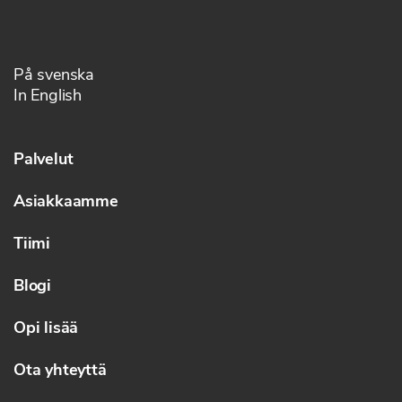
På svenska
In English
Palvelut
Asiakkaamme
Tiimi
Blogi
Opi lisää
Ota yhteyttä