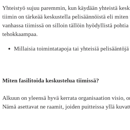
Yhteistyö sujuu paremmin, kun käydään yhteistä keskus
tiimin on tärkeää keskustella pelisäännöistä eli miten
vanhassa tiimissä on silloin tällöin hyödyllistä pohtia 
tehokkaampaa.
Millaisia toimintatapoja tai yhteisiä pelisääntöjä
Miten fasilitoida keskustelua tiimissä?
Alkuun on yleensä hyvä kerrata organisaation visio, org
Nämä asettavat ne raamit, joiden puitteissa yllä kuva