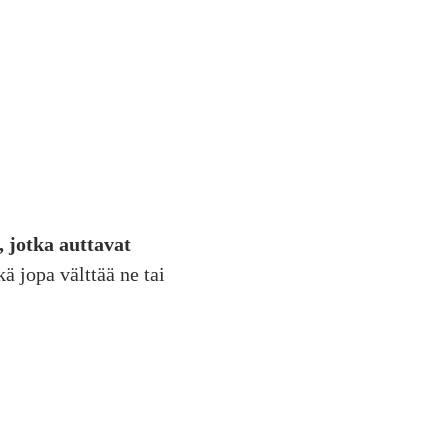
, jotka auttavat
kä jopa välttää ne tai