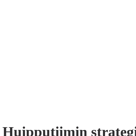
Huipputiimin strateg