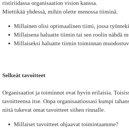
ristiriidassa organisaation vision kanssa.
Miettikää yhdessä, mihin olette menossa tiiminä.
Millainen olisi optimaalinen tiimi, jossa työnteki
Millaisena haluatte tiimin tai sen roolin nähdä
Millaiseksi haluatte tiimin toiminnan muodostu
Selkeät tavoitteet
Organisaatiot ja toiminnot ovat hyvin erilaisia. Toisi
tavoitteensa itse. Onpa organisaatiossasi kumpi tahans
niitä tukevat omat tavoitteet siihen rinnalle.
Millaiset tavoitteet ohjaavat toimintaamme?